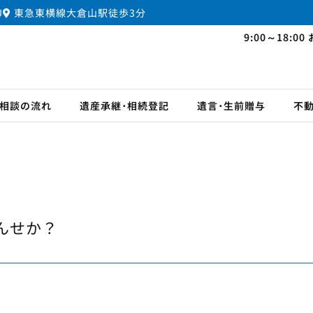
U
東急東横線大倉山駅徒歩3分
9:00～18
相談の流れ
遺産承継･相続登記
遺言･生前贈与
不
んせか？