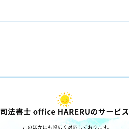
司法書士 office HARERUの
サービ
このほかにも幅広く対応しております。