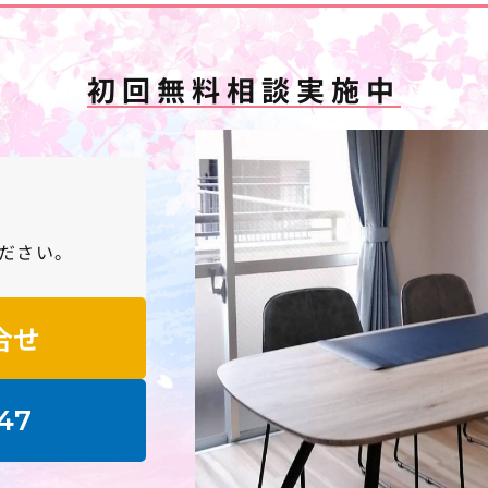
初回無料相談実施中
ださい。
合せ
47