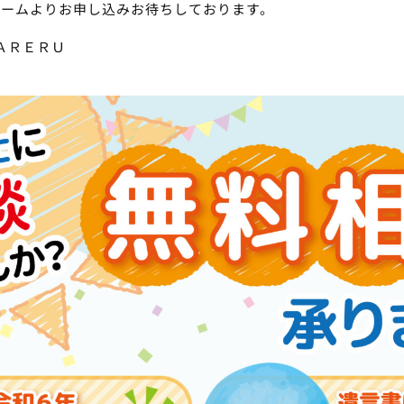
ォームよりお申し込みお待ちしております。
ＡＲＥＲＵ