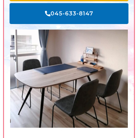
045-633-8147