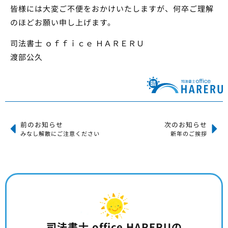
皆様には大変ご不便をおかけいたしますが、何卒ご理解
のほどお願い申し上げます。
司法書士 ｏｆｆｉｃｅ ＨＡＲＥＲＵ
渡部公久
前のお知らせ
次のお知らせ
みなし解散にご注意ください
新年のご挨拶
司法書士 office HARERUの