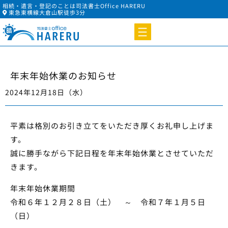
相続・遺言・登記のことは司法書士Office HARERU
東急東横線大倉山駅徒歩3分
年末年始休業のお知らせ
2024年12月18日（水）
平素は格別のお引き立てをいただき厚くお礼申し上げま
す。
誠に勝手ながら下記日程を年末年始休業とさせていただ
きます。
年末年始休業期間
令和６年１２月２８日（土） ～ 令和７年１月５日
（日）